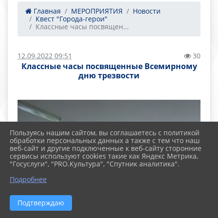
Главная
МЕРОПРИЯТИЯ
Новости
Квест "Города-герои"
Классные часы посвящен...
12.09.2022 09:51
30
Классные часы посвященные Всемирному
дню трезвости
Пользуясь нашим сайтом, вы соглашаетесь с политикой
обработки персональных данных а также с тем что наш
веб-сайт и другие подключенные к веб-сайту сторонние
сервисы используют cookies такие как Яндекс Метрика,
"Госуслуги", "PRO.Культура", "Спутник аналитика".
Подробнее
Подтверждаю