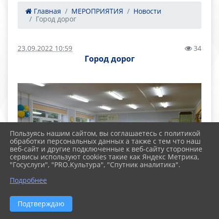
Главная
МЕРОПРИЯТИЯ
Новости
Город дорог
23.09.2022 10:59
34
Город дорог
Пользуясь нашим сайтом, вы соглашаетесь с политикой
обработки персональных данных а также с тем что наш
веб-сайт и другие подключенные к веб-сайту сторонние
сервисы используют cookies такие как Яндекс Метрика,
"Госуслуги", "PRO.Культура", "Спутник аналитика".
Подробнее
Подтверждаю