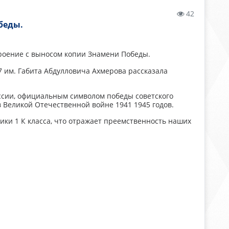
42
беды.
троение с выносом копии Знамени Победы.
им. Габита Абдулловича Ахмерова рассказала
ссии, официальным символом победы советского
 Великой Отечественной войне 1941 1945 годов.
ики 1 К класса, что отражает преемственность наших