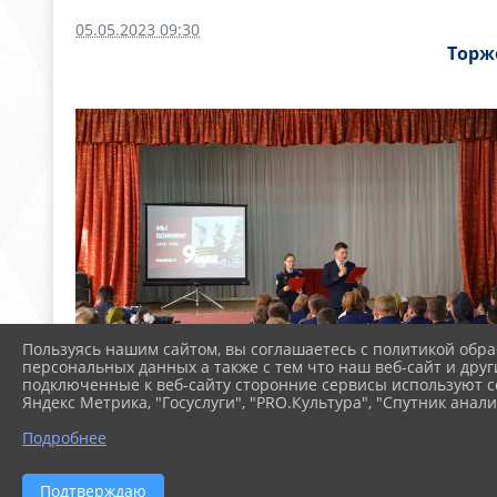
05.05.2023 09:30
Торж
Пользуясь нашим сайтом, вы соглашаетесь с политикой обра
персональных данных а также с тем что наш веб-сайт и друг
подключенные к веб-сайту сторонние сервисы используют co
Яндекс Метрика, "Госуслуги", "PRO.Культура", "Спутник анали
Подробнее
Подтверждаю