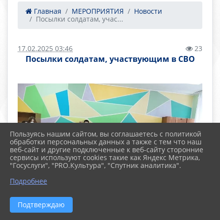
Главная
МЕРОПРИЯТИЯ
Новости
Посылки солдатам, учас...
17.02.2025 03:46
23
Посылки солдатам, участвующим в СВО
Пользуясь нашим сайтом, вы соглашаетесь с политикой
обработки персональных данных а также с тем что наш
веб-сайт и другие подключенные к веб-сайту сторонние
сервисы используют cookies такие как Яндекс Метрика,
"Госуслуги", "PRO.Культура", "Спутник аналитика".
Подробнее
Подтверждаю