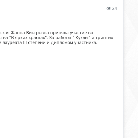
24
ская Жанна Виктровна приняла участие во
ва "В ярких красках". За работы " Куклы" и триптих
лауреата III степени и Дипломом участника.