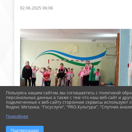
02.06.2025 06:06
Пользуясь нашим сайтом, вы соглашаетесь с политикой обра
персональных данных а также с тем что наш веб-сайт и друг
подключенные к веб-сайту сторонние сервисы используют co
Яндекс Метрика, "Госуслуги", "PRO.Культура", "Спутник анали
Подробнее
Подтверждаю