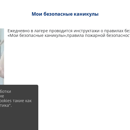
Мои безопасные каникулы
Ежедневно в лагере проводится инструктажи о правилах бе
«Мои безопасные каникулы»,правила пожарной безопаснос
ботки
ие
okies такие как
тика".