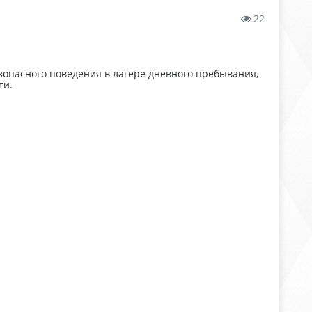
22
зопасного поведения в лагере дневного пребывания,
ти.