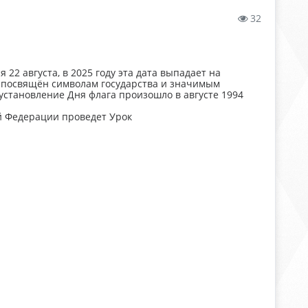
32
 22 августа, в 2025 году эта дата выпадает на
, посвящён символам государства и значимым
становление Дня флага произошло в августе 1994
й Федерации проведет Урок