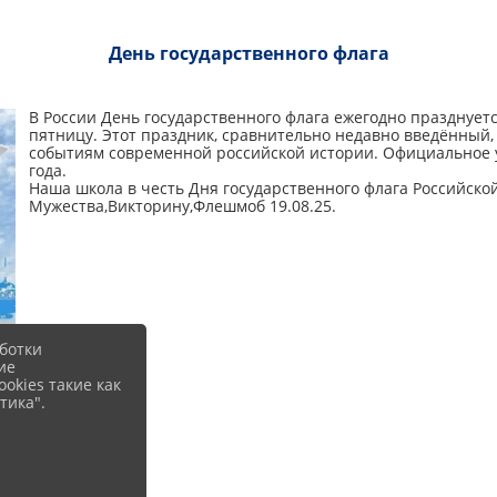
День государственного флага
В России День государственного флага ежегодно празднуется
пятницу. Этот праздник, сравнительно недавно введённый
событиям современной российской истории. Официальное у
года.
Наша школа в честь Дня государственного флага Российско
Мужества,Викторину,Флешмоб 19.08.25.
ботки
ие
okies такие как
тика".