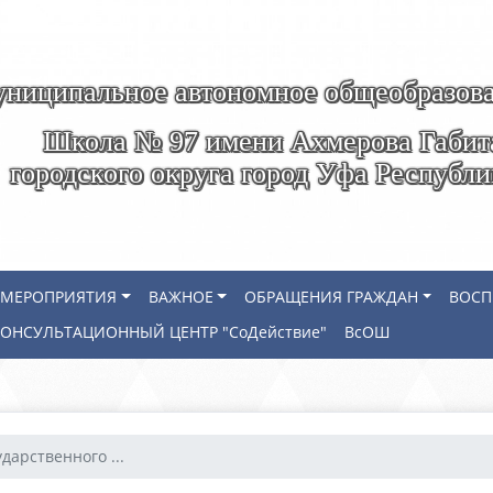
ниципальное автономное общеобразова
Школа № 97 имени Ахмерова Габит
городского округа город Уфа Республ
МЕРОПРИЯТИЯ
ВАЖНОЕ
ОБРАЩЕНИЯ ГРАЖДАН
ВОСП
КОНСУЛЬТАЦИОННЫЙ ЦЕНТР "СоДействие"
ВсОШ
дарственного ...