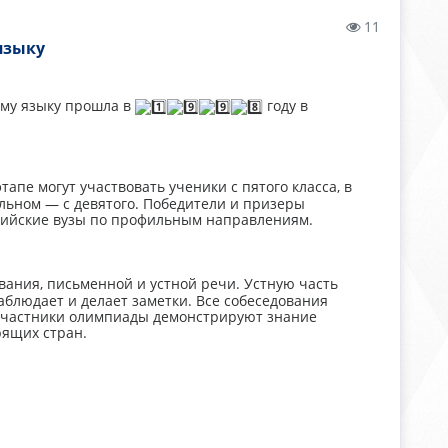
11
языку
ому языку прошла в
году в
апе могут участвовать ученики с пятого класса, в
льном — с девятого. Победители и призеры
сийские вузы по профильным направлениям.
ания, письменной и устной речи. Устную часть
аблюдает и делает заметки. Все собеседования
 участники олимпиады демонстрируют знание
рящих стран.