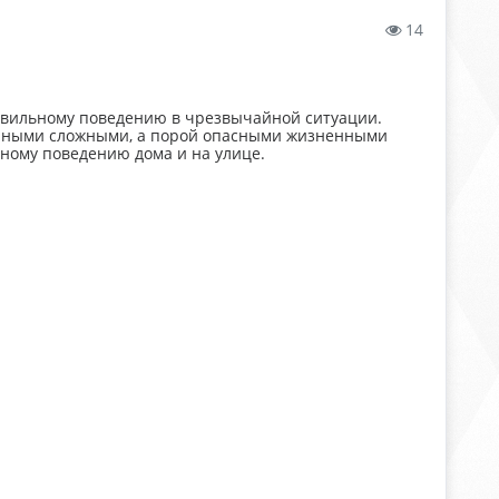
14
равильному поведению в чрезвычайной ситуации.
личными сложными, а порой опасными жизненными
сному поведению дома и на улице.