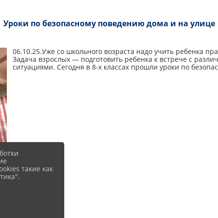
Уроки по безопасному поведению дома и на улице
06.10.25.Уже со школьного возраста надо учить ребенка п
Задача взрослых — подготовить ребенка к встрече с раз
ситуациями. Сегодня в 8-х классах прошли уроки по безопа
ботки
ие
okies такие как
тика".