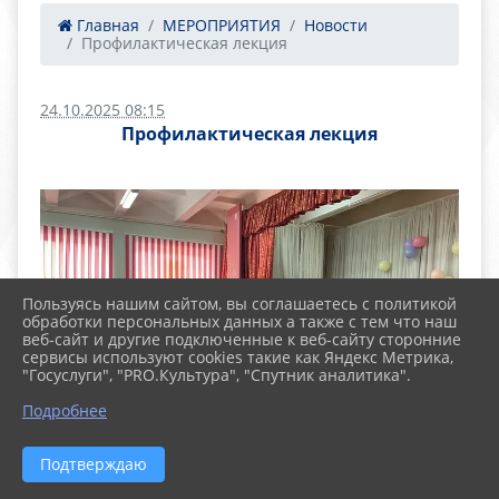
Главная
МЕРОПРИЯТИЯ
Новости
Профилактическая лекция
24.10.2025 08:15
Профилактическая лекция
Пользуясь нашим сайтом, вы соглашаетесь с политикой
обработки персональных данных а также с тем что наш
веб-сайт и другие подключенные к веб-сайту сторонние
сервисы используют cookies такие как Яндекс Метрика,
"Госуслуги", "PRO.Культура", "Спутник аналитика".
Подробнее
Подтверждаю