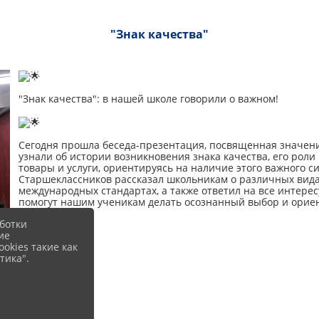
"Знак качества"
"Знак качества": в нашей школе говорили о важном!
Сегодня прошла беседа-презентация, посвященная значени
узнали об истории возникновения знака качества, его роли
товары и услуги, ориентируясь на наличие этого важного с
Старшеклассников рассказал школьникам о различных вида
международных стандартах, а также ответил на все интер
помогут нашим ученикам делать осознанный выбор и ориент
ботки
ие
okies такие как
тика".