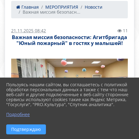
Главная
МЕРОПРИЯТИЯ
Новости
Важная миссия безопасн...
21.11.2025 08:42
11
Важная миссия безопасности: Агитбригада
"Юный пожарный" в гостях у малышей!
Пользуясь нашим сайтом, вы соглашаетесь с политикой
обработки персональных данных а также с тем что наш
веб-сайт и другие подключенные к веб-сайту сторонние
сервисы используют cookies такие как Яндекс Метрика,
"Госуслуги", "PRO.Культура", "Спутник аналитика".
Подробнее
Подтверждаю