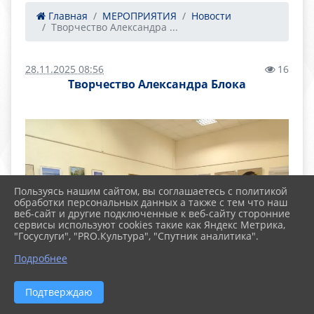
Главная
МЕРОПРИЯТИЯ
Новости
Творчество Александра ...
28.11.2025 08:56
16
Творчество Александра Блока
Пользуясь нашим сайтом, вы соглашаетесь с политикой
обработки персональных данных а также с тем что наш
веб-сайт и другие подключенные к веб-сайту сторонние
сервисы используют cookies такие как Яндекс Метрика,
"Госуслуги", "PRO.Культура", "Спутник аналитика".
Подробнее
Подтверждаю