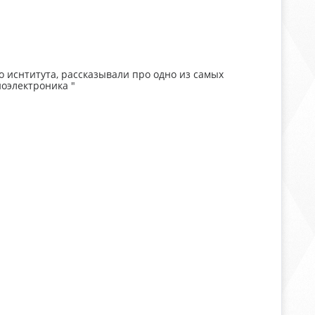
о иснтитута, рассказывали про одно из самых
оэлектроника "