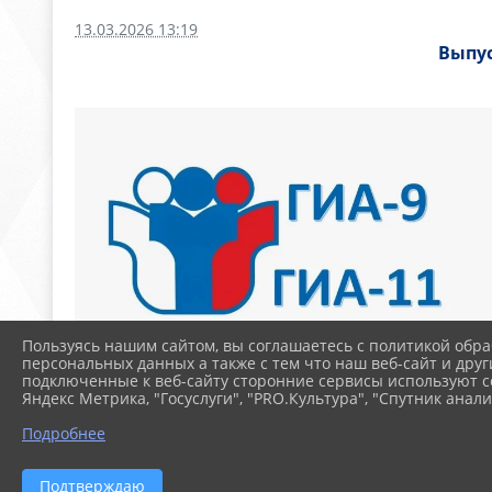
13.03.2026 13:19
Выпус
Пользуясь нашим сайтом, вы соглашаетесь с политикой обра
персональных данных а также с тем что наш веб-сайт и друг
подключенные к веб-сайту сторонние сервисы используют co
Яндекс Метрика, "Госуслуги", "PRO.Культура", "Спутник анали
Подробнее
Подтверждаю