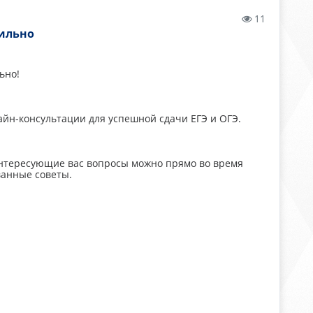
11
вильно
льно!
нлайн-консультации для успешной сдачи ЕГЭ и ОГЭ.
интересующие вас вопросы можно прямо во время
ванные советы.