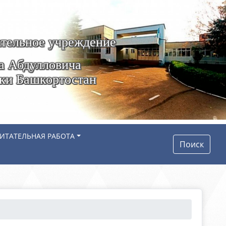
тельное учреждение
а Абдулловича
ики Башкортостан
ИТАТЕЛЬНАЯ РАБОТА
Поиск