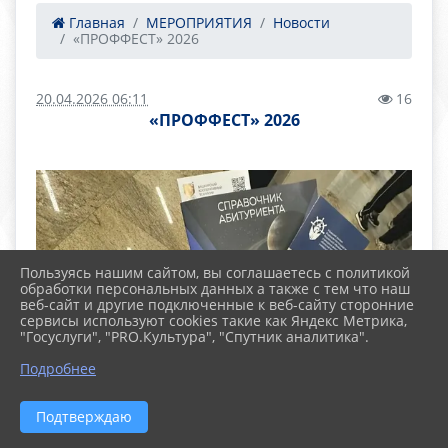
Главная
МЕРОПРИЯТИЯ
Новости
«ПРОФФЕСТ» 2026
20.04.2026 06:11
16
«ПРОФФЕСТ» 2026
Пользуясь нашим сайтом, вы соглашаетесь с политикой
обработки персональных данных а также с тем что наш
веб-сайт и другие подключенные к веб-сайту сторонние
сервисы используют cookies такие как Яндекс Метрика,
"Госуслуги", "PRO.Культура", "Спутник аналитика".
Подробнее
Подтверждаю