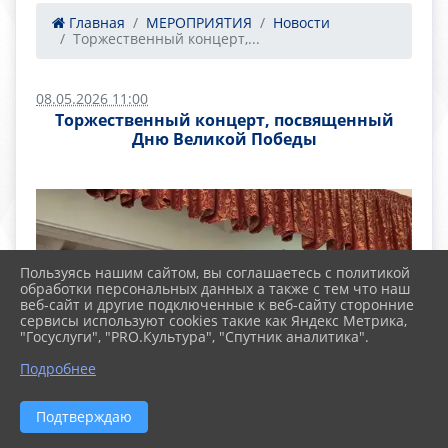
Главная
МЕРОПРИЯТИЯ
Новости
Торжественный концерт,...
08.05.2026 11:00
Торжественный концерт, посвященный
Дню Великой Победы
Пользуясь нашим сайтом, вы соглашаетесь с политикой
обработки персональных данных а также с тем что наш
веб-сайт и другие подключенные к веб-сайту сторонние
сервисы используют cookies такие как Яндекс Метрика,
"Госуслуги", "PRO.Культура", "Спутник аналитика".
Подробнее
Подтверждаю