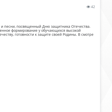
42
я и песни, посвященный Дню защитника Отечества.
ленное формирование у обучающихся высокой
честву, готовности к защите своей Родины. В смотре