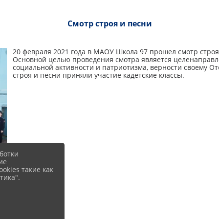
Смотр строя и песни
20 февраля 2021 года в МАОУ Школа 97 прошел смотр стро
Основной целью проведения смотра является целенаправ
социальной активности и патриотизма, верности своему Оте
строя и песни приняли участие кадетские классы.
ботки
ие
okies такие как
тика".