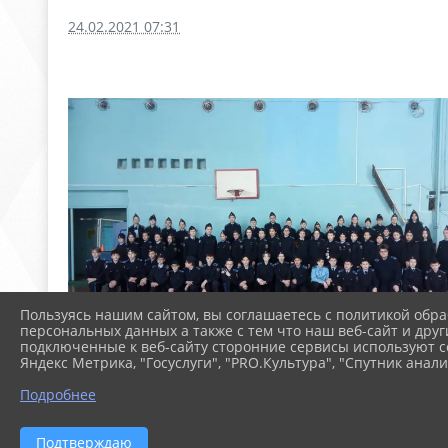
24.02.2021 07:31
Пользуясь нашим сайтом, вы соглашаетесь с политикой обра
персональных данных а также с тем что наш веб-сайт и друг
подключенные к веб-сайту сторонние сервисы используют co
Яндекс Метрика, "Госуслуги", "PRO.Культура", "Спутник анали
Подробнее
Подтверждаю