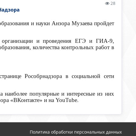
28
Надзора
образования и науки Анзора Музаева пройдет
я организации и проведения ЕГЭ и ГИА-9,
бразования, количества контрольных работ в
транице Рособрнадзора в социальной сети
а наиболее популярные и интересные из них
зора «ВКонтакте» и на YouTube.
Политика обработки персональных данных