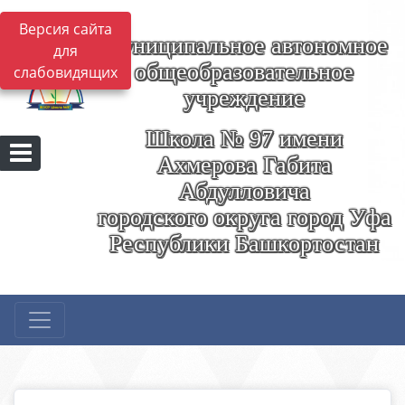
Версия сайта
Муниципальное автономное
для
общеобразовательное
слабовидящих
учреждение
Школа № 97 имени
Ахмерова Габита
Абдулловича
городского округа город Уфа
Республики Башкортостан